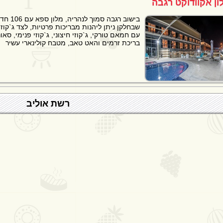
ון אקוודוקט רגבה
בישוב רגבה
שבחלקן ניתן ליהנות מבריכות פרטיות, לצד ג`קוז
עם חמאם טורקי, ג`קוזי חיצוני, ג`קוזי פנימי, סאו
בריכת זרמים והאט טאב, מטבח קולינארי עשיר
רשת אוליב