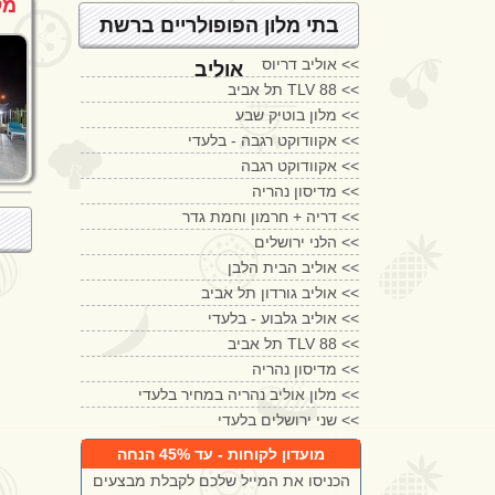
מל
בתי מלון הפופולריים ברשת
<<
אוליב דריוס
אוליב
<<
TLV 88 תל אביב
<<
מלון בוטיק שבע
<<
אקוודוקט רגבה - בלעדי
<<
אקוודוקט רגבה
<<
מדיסון נהריה
<<
דריה + חרמון וחמת גדר
<<
הלני ירושלים
<<
אוליב הבית הלבן
<<
אוליב גורדון תל אביב
<<
אוליב גלבוע - בלעדי
<<
TLV 88 תל אביב
<<
מדיסון נהריה
<<
מלון אוליב נהריה במחיר בלעדי
<<
שני ירושלים בלעדי
מועדון לקוחות - עד 45% הנחה
הכניסו את המייל שלכם לקבלת מבצעים