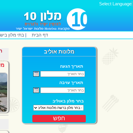
Select Language
דף הבית
|
בתי מלון ביש
מלונות אוליב
מל
תאריך הגעה
תאריך עזיבה
בחר מלון באוליב
חפש