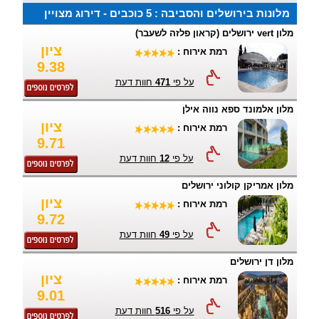
מלונות בירושלים והסביבה : 5 כוכבים - דירוג מצויין
מלון vert ירושלים (קראון פלזה לשעבר)
ציון
רמת אירוח :
9.38
על פי
471
חוות דעת
מלון אלמונד ספא נווה אילן
ציון
רמת אירוח :
9.71
על פי
12
חוות דעת
מלון אמריקן קולוני ירושלים
ציון
רמת אירוח :
9.72
על פי
49
חוות דעת
מלון דן ירושלים
ציון
רמת אירוח :
9.01
על פי
516
חוות דעת