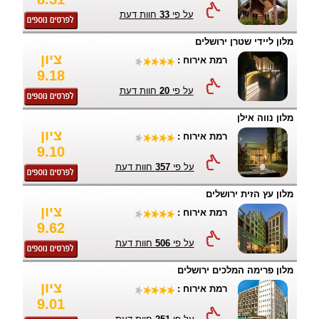
על פי
33
חוות דעת
מלון ליידי שטרן ירושלים
ציון
רמת אירוח :
9.18
על פי
20
חוות דעת
מלון נווה אילן
ציון
רמת אירוח :
9.10
על פי
357
חוות דעת
מלון עץ הזית ירושלים
ציון
רמת אירוח :
9.62
על פי
506
חוות דעת
מלון פרימה המלכים ירושלים
ציון
רמת אירוח :
9.01