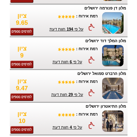
מלון דן פנורמה ירושלים
ציון
רמת אירוח :
9.65
על פי
194
חוות דעת
מלון המלך דוד ירושלים
ציון
רמת אירוח :
9
על פי
6
חוות דעת
מלון הרברט סמואל ירושלים
ציון
רמת אירוח :
9.47
על פי
29
חוות דעת
מלון התיאטרון ירושלים
ציון
רמת אירוח :
10
על פי
4
חוות דעת