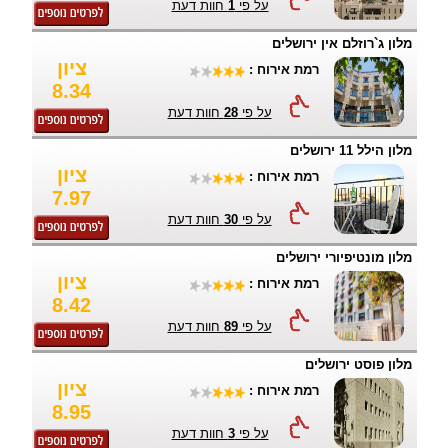
על פי
1
חוות דעת
מלון ג`רוזלם אין ירושלים
ציון
רמת אירוח :
8.34
על פי
28
חוות דעת
מלון הילל 11 ירושלים
ציון
רמת אירוח :
7.97
על פי
30
חוות דעת
מלון מונטיפיורי ירושלים
ציון
רמת אירוח :
8.42
על פי
89
חוות דעת
מלון פוסט ירושלים
ציון
רמת אירוח :
8.95
על פי
3
חוות דעת