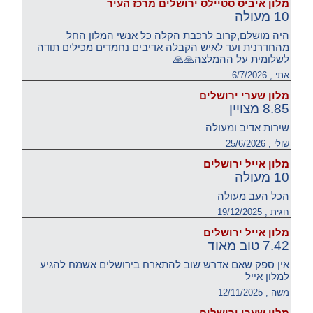
מלון איביס סטיילס ירושלים מרכז העיר
10 מעולה
היה מושלם,קרוב לרכבת הקלה כל אנשי המלון החל
מהחדרנית ועד לאיש הקבלה אדיבים נחמדים מכילים תודה
לשלומית על ההמלצה🙏🙏
אתי , 6/7/2026
מלון שערי ירושלים
8.85 מצויין
שירות אדיב ומעולה
שולי , 25/6/2026
מלון אייל ירושלים
10 מעולה
הכל העב מעולה
חגית , 19/12/2025
מלון אייל ירושלים
7.42 טוב מאוד
אין ספק שאם אדרש שוב להתארח בירושלים אשמח להגיע
למלון אייל
משה , 12/11/2025
מלון שערי ירושלים