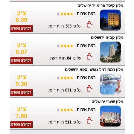
מלון קיסר פרימייר ירושלים
ציון
רמת אירוח :
8.99
על פי
383
חוות דעת
מלון קסיה ירושלים
ציון
רמת אירוח :
8.07
על פי
84
חוות דעת
מלון רמת רחל נופש וספא ירושלים
ציון
רמת אירוח :
9.30
על פי
871
חוות דעת
מלון שערי ירושלים
ציון
רמת אירוח :
7.60
על פי
511
חוות דעת