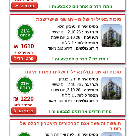
המחיר לזוג
פרטי הדיל
נותרו חדרים אחרונים למבצע זה !
סוכות באייל ירושלים – חג שני שישי־שבת
בסיס אירוח :
פנסיון מלא
21%
ת.הגעה :
2.10.26, יום שישי
הנחה
ת.עזיבה :
3.10.26, יום שבת
מספר לילות :
1 לילות
₪ 1610
דירוג גולשים :
דירוג טוב מאוד
המחיר לזוג
פרטי הדיל
נותרו רק 7 חדרים למבצע זה !
סוכות חג שני במלון אייל ירושלים במחיר מיוחד
בסיס אירוח :
חצי פנסיון
21%
ת.הגעה :
2.10.26, יום שישי
הנחה
ת.עזיבה :
3.10.26, יום שבת
מספר לילות :
1 לילות
₪ 1220
דירוג גולשים :
דירוג טוב מאוד
המחיר לזוג
פרטי הדיל
נותרו חדרים אחרונים למבצע זה !
חופשה והופעה אגם הברבורים תיאטרון הבלט של
רוסיה
בסיס אירוח :
לינה וארוחת בוקר