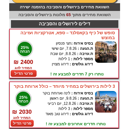
השוואת מחירים בירושלים והסביבה בהזמנה ישירה
השוואת מחירים מתוך
65
מלונות בירושלים והסביבה
דילים לירושלים והסביבה
סופש של כיף בקאסלנד – ספא, אטרקציות ועזיבה
במוצש
בסיס אירוח :
חצי פנסיון
25%
ת.הגעה :
7.8.26, יום שישי
הנחה
ת.עזיבה :
8.8.26, יום שבת
מספר לילות :
1 לילות
₪ 2400
דירוג גולשים :
דירוג מצויין
המחיר לזוג
פרטי הדיל
נותרו רק 7 חדרים למבצע זה !
3 לילות בירושלים במחיר מיוחד – כולל ארוחת בוקר
בסיס אירוח :
לינה וארוחת בוקר
25%
ת.הגעה :
9.8.26, יום ראשון
הנחה
ת.עזיבה :
12.8.26, יום רביעי
מספר לילות :
3 לילות
₪ 2030
דירוג גולשים :
דירוג טוב מאוד
המחיר לזוג
פרטי הדיל
נותרו חדרים אחרונים למבצע זה !