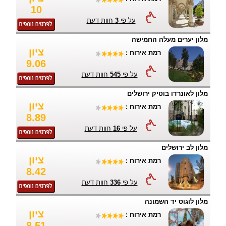
10
על פי
3
חוות דעת
מלון יערים מעלה החמישה
ציון
רמת אירוח :
9.06
על פי
545
חוות דעת
מלון לאונרדו בוטיק ירושלים
ציון
רמת אירוח :
8.89
על פי
16
חוות דעת
מלון לב ירושלים
ציון
רמת אירוח :
8.42
על פי
336
חוות דעת
מלון לוגוס יד השמונה
ציון
רמת אירוח :
8.51