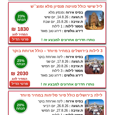
ליל שישי כולל סוויטה פנסיון מלא ומוצ``ש
בסיס אירוח :
פנסיון מלא
23%
ת.הגעה :
14.8.26, יום שישי
הנחה
ת.עזיבה :
15.8.26, יום שבת
מספר לילות :
1 לילות
₪ 1830
דירוג גולשים :
דירוג טוב מאוד
המחיר לזוג
פרטי הדיל
נותרו חדרים אחרונים למבצע זה !
3 לילות בירושלים במחיר מיוחד – כולל ארוחת בוקר
בסיס אירוח :
לינה וארוחת בוקר
25%
ת.הגעה :
17.8.26, יום שני
הנחה
ת.עזיבה :
20.8.26, יום חמישי
מספר לילות :
3 לילות
₪ 2030
דירוג גולשים :
דירוג טוב מאוד
המחיר לזוג
פרטי הדיל
נותרו חדרים אחרונים למבצע זה !
לילה בירושלים כולל סיור סליחות במחיר מיוחד
בסיס אירוח :
לינה וארוחת בוקר
20%
ת.הגעה :
26.8.26, יום רביעי
הנחה
ת.עזיבה :
27.8.26, יום חמישי