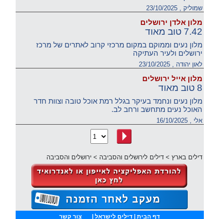
שמוליק , 23/10/2025
מלון אלדן ירושלים
7.42 טוב מאוד
מלון נעים וממוקם במקום מרכזי קרוב לאתרים של מרכז
ירושלים ולעיר העתיקה
לאון יהודה , 23/10/2025
מלון אייל ירושלים
8 טוב מאוד
מלון נעים ונחמד בעיקר בגלל רמת אוכל טובה וצוות חדר
האוכל נעים מתחשב ורחב לב.
אלי , 16/10/2025
דילים בארץ
>
דילים לירושלים והסביבה
>
ירושלים והסביבה
דף הבית
| דילים לישראל |
צור קשר