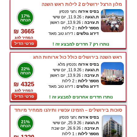
מלון הרצל ירושלים 2 לילות ראש השנה
בסיס אירוח :
חצי פנסיון
17%
ת.הגעה :
11.9.26, יום שישי
הנחה
ת.עזיבה :
13.9.26, יום ראשון
מספר לילות :
2 לילות
₪ 3665
דירוג גולשים :
דירוג טוב מאוד
המחיר לזוג
פרטי הדיל
נותרו רק 7 חדרים למבצע זה !
ראש השנה בירושלים כולל כול ארוחות החג
בסיס אירוח :
פנסיון מלא
22%
ת.הגעה :
11.9.26, יום שישי
הנחה
ת.עזיבה :
13.9.26, יום ראשון
מספר לילות :
2 לילות
₪ 4325
דירוג גולשים :
דירוג טוב מאוד
המחיר לזוג
פרטי הדיל
נותרו חדרים אחרונים למבצע זה !
סוכות בירושלים – הזמינו עכשיו ותיהנו ממחיר מיוחד
בסיס אירוח :
חצי פנסיון
21%
ת.הגעה :
25.9.26, יום שישי
הנחה
ת.עזיבה :
26.9.26, יום שבת
מספר לילות :
1 לילות