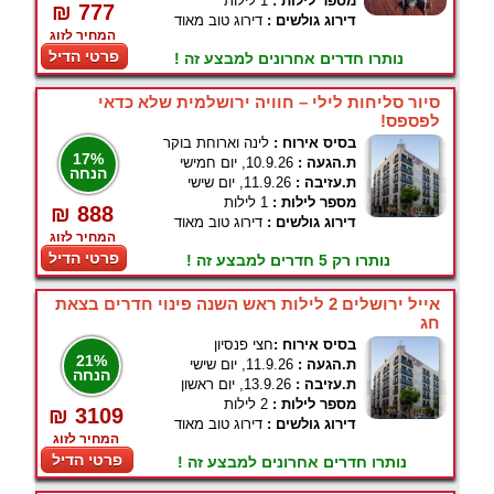
מספר לילות :
1 לילות
₪ 777
דירוג גולשים :
דירוג טוב מאוד
המחיר לזוג
פרטי הדיל
נותרו חדרים אחרונים למבצע זה !
סיור סליחות לילי – חוויה ירושלמית שלא כדאי
לפספס!
בסיס אירוח :
לינה וארוחת בוקר
17%
ת.הגעה :
10.9.26, יום חמישי
הנחה
ת.עזיבה :
11.9.26, יום שישי
מספר לילות :
1 לילות
₪ 888
דירוג גולשים :
דירוג טוב מאוד
המחיר לזוג
פרטי הדיל
נותרו רק 5 חדרים למבצע זה !
אייל ירושלים 2 לילות ראש השנה פינוי חדרים בצאת
חג
בסיס אירוח :
חצי פנסיון
21%
ת.הגעה :
11.9.26, יום שישי
הנחה
ת.עזיבה :
13.9.26, יום ראשון
מספר לילות :
2 לילות
₪ 3109
דירוג גולשים :
דירוג טוב מאוד
המחיר לזוג
פרטי הדיל
נותרו חדרים אחרונים למבצע זה !