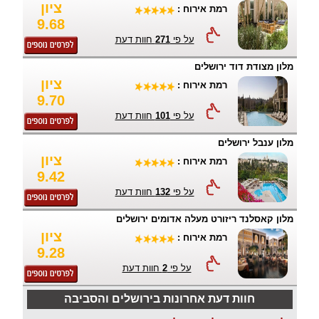
ציון
רמת אירוח :
9.68
על פי
271
חוות דעת
מלון מצודת דוד ירושלים
ציון
רמת אירוח :
9.70
על פי
101
חוות דעת
מלון ענבל ירושלים
ציון
רמת אירוח :
9.42
על פי
132
חוות דעת
מלון קאסלנד ריזורט מעלה אדומים ירושלים
ציון
רמת אירוח :
9.28
על פי
2
חוות דעת
חוות דעת אחרונות בירושלים והסביבה