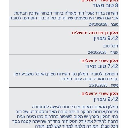
8 טוב מאוד
השרות בחדר אוכל היה מעולה ביחוד הבחור שהכין חביתות
אבי וגם השני היו מאימים שירותיים כול הכבוד הופתענו לטובה
טובה , 24/10/2025
מלון דן פנורמה ירושלים
9.42 מצויין
הכל טוב
עומרי , 24/10/2025
מלון שערי ירושלים
7.42 טוב מאוד
הופתענו לטובה ,המלון נקי השירות מצוין,האוכל משביע רצון
,קבלנו תמורה טובה עבור המחיר.
משה , 23/10/2025
מלון שערי ירושלים
9.42 מצויין
המלון ממוקם במקום מרכזי ונוח לגישה לתחבורה
ציבורת,ארוחת הבוקר הייתה טובה מאד ובסטנדרט של רוב
בתי המלון בארץ יש מקום לשיפור בחדרים כמו מיטה זוגית
רחבה להגדיל את גודל הטלוחזה בחדרה שהייתה קטנה בסך
הכל קבלנו תמורה מלאה למחיר ששילמנו תודה