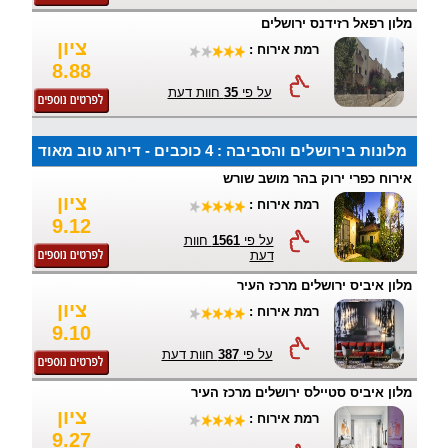
מלון רפאל רזידנס ירושלים
ציון
רמת אירוח :
8.88
על פי
35
חוות דעת
מלונות בירושלים והסביבה : 4 כוכבים - דירוג טוב מאוד
אירוח כפרי ירוק בהר מושב שורש
ציון
רמת אירוח :
9.12
על פי
1561
חוות
דעת
מלון איביס ירושלים מרכז העיר
ציון
רמת אירוח :
9.10
על פי
387
חוות דעת
מלון איביס סטיילס ירושלים מרכז העיר
ציון
רמת אירוח :
9.27