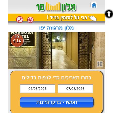
נגישות
נגישות
מלון מרגוזה יפו
ציון
9.14
בחרו תאריכים כדי לצפות בדילים
09/08/2026
07/08/2026
חפשו - בדקו זמינות