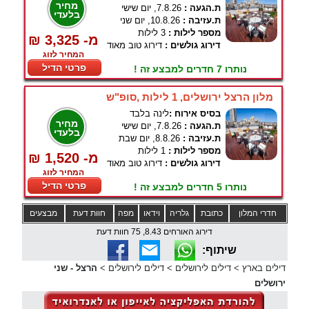
מחיר
ת.הגעה :
7.8.26, יום שישי
בלעדי
ת.עזיבה :
10.8.26, יום שני
מספר לילות :
3 לילות
₪ 3,325 -מ
דירוג גולשים :
דירוג טוב מאוד
המחיר לזוג
פרטי הדיל
נותרו 7 חדרים למבצע זה !
מלון הרצל ירושלים, 1 לילות ,סופ"ש
בסיס אירוח :
לינה בלבד
מחיר
ת.הגעה :
7.8.26, יום שישי
בלעדי
ת.עזיבה :
8.8.26, יום שבת
מספר לילות :
1 לילות
₪ 1,520 -מ
דירוג גולשים :
דירוג טוב מאוד
המחיר לזוג
פרטי הדיל
נותרו 5 חדרים למבצע זה !
חדרי המלון
כתובת
גלריה
וידאו
מפה
חוות דעת
מבצעים
דירוג האורחים 8.43, 75 חוות דעת
שיתוף:
דילים בארץ
>
דילים לירושלים
>
דילים לירושלים
>
הרצל - שני
ירושלים