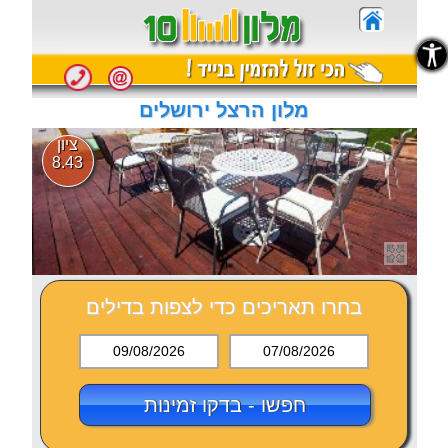
נגישות
נגישות
מלון הרצל ירושלים
ציון
8.43
בחרו תאריכים כדי לצפות בדילים
09/08/2026
07/08/2026
חפשו - בדקו זמינות