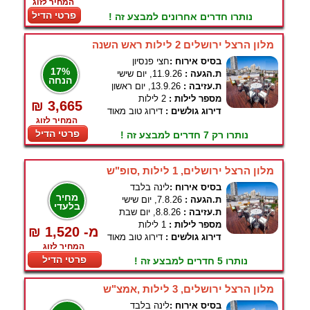
המחיר לזוג
פרטי הדיל
נותרו חדרים אחרונים למבצע זה !
מלון הרצל ירושלים 2 לילות ראש השנה
בסיס אירוח :
חצי פנסיון
17%
ת.הגעה :
11.9.26, יום שישי
הנחה
ת.עזיבה :
13.9.26, יום ראשון
מספר לילות :
2 לילות
₪ 3,665
דירוג גולשים :
דירוג טוב מאוד
המחיר לזוג
פרטי הדיל
נותרו רק 7 חדרים למבצע זה !
מלון הרצל ירושלים, 1 לילות ,סופ"ש
בסיס אירוח :
לינה בלבד
מחיר
ת.הגעה :
7.8.26, יום שישי
בלעדי
ת.עזיבה :
8.8.26, יום שבת
מספר לילות :
1 לילות
₪ 1,520 -מ
דירוג גולשים :
דירוג טוב מאוד
המחיר לזוג
פרטי הדיל
נותרו 5 חדרים למבצע זה !
מלון הרצל ירושלים, 3 לילות ,אמצ"ש
בסיס אירוח :
לינה בלבד