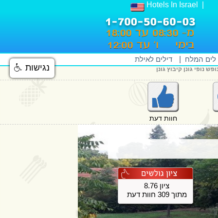
Hotels In Israel
 לים המלח
|
דילים לאילת
נגישות
פש נופי גונן קיבוץ גונן
חוות דעת
ציון 8.76
מתוך 309 חוות דעת