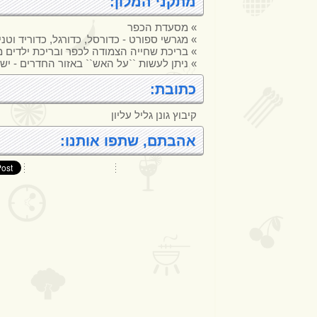
מתקני המלון:
» מסעדת הכפר
» מגרשי ספורט - כדורסל, כדורגל, כדוריד וטני
» בריכת שחייה הצמודה לכפר ובריכת ילדים מ
» ניתן לעשות ``על האש`` באזור החדרים - יש
כתובת:
קיבוץ גונן גליל עליון
אהבתם, שתפו אותנו: