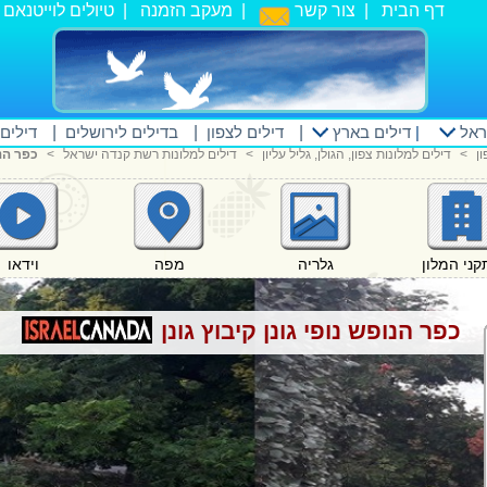
דף הבית
|
צור קשר
|
מעקב הזמנה
|
טיולים לוייטנאם
|
ראל
|
דילים בארץ
|
דילים לצפון
|
בדילים לירושלים
|
דילים
ן
<
דילים למלונות צפון, הגולן, גליל עליון
<
דילים למלונות רשת קנדה ישראל
<
כפר הנו
וידאו
ני המלון
גלריה
מפה
כפר הנופש נופי גונן קיבוץ גונן