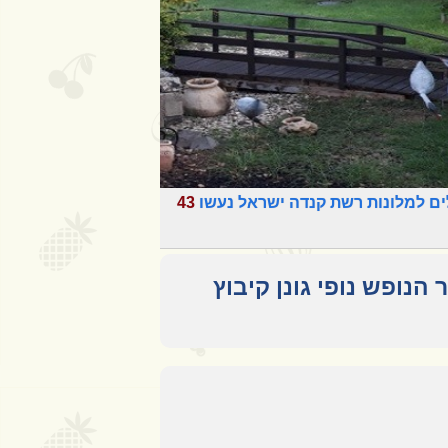
ים למלונות רשת קנדה ישראל נעשו
43
 הנופש נופי גונן קיבוץ