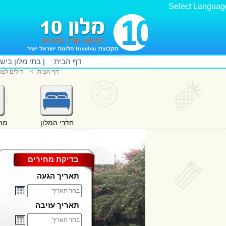
Select Languag
דף הבית
|
בתי מלון ביש
דף הבית
<
דילים לצפו
חדרי המלון
מתק
בדיקת מחירים
תאריך הגעה
תאריך עזיבה