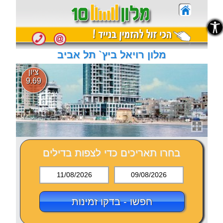
נגישות
נגישות
מלון רויאל ביץ` תל אביב
ציון
9.69
בחרו תאריכים כדי לצפות בדילים
11/08/2026
09/08/2026
חפשו - בדקו זמינות