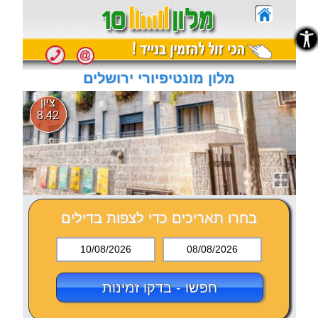
נגישות
נגישות
מלון מונטיפיורי ירושלים
ציון
8.42
בחרו תאריכים כדי לצפות בדילים
10/08/2026
08/08/2026
חפשו - בדקו זמינות