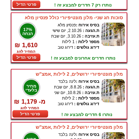
פרטי הדיל
נותרו רק 7 חדרים למבצע זה !
סוכות חג שני- מלון מונטיפיורי כולל פנסיון מלא
בסיס אירוח :
פנסיון מלא
17%
ת.הגעה :
2.10.26, יום שישי
הנחה
ת.עזיבה :
3.10.26, יום שבת
מספר לילות :
1 לילות
₪ 1,610
דירוג גולשים :
דירוג טוב
המחיר לזוג
פרטי הדיל
נותרו חדרים אחרונים למבצע זה !
מלון מונטיפיורי ירושלים, 2 לילות ,אמצ"ש
בסיס אירוח :
לינה בלבד
מחיר
ת.הגעה :
8.8.26, יום שבת
בלעדי
ת.עזיבה :
10.8.26, יום שני
מספר לילות :
2 לילות
₪ 1,179 -מ
דירוג גולשים :
דירוג טוב
המחיר לזוג
פרטי הדיל
נותרו 6 חדרים למבצע זה !
מלון מונטיפיורי ירושלים, 2 לילות ,אמצ"ש
בסיס אירוח :
לינה בלבד