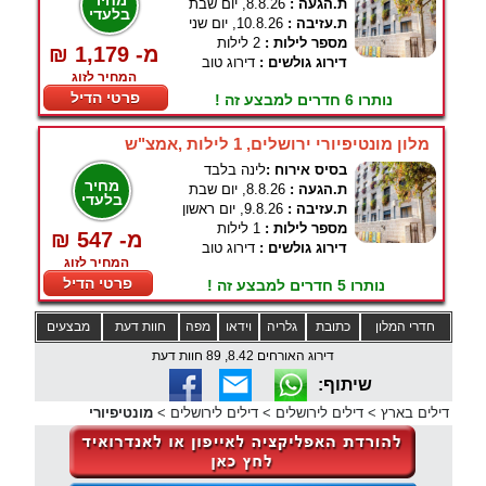
מחיר
ת.הגעה :
8.8.26, יום שבת
בלעדי
ת.עזיבה :
10.8.26, יום שני
מספר לילות :
2 לילות
₪ 1,179 -מ
דירוג גולשים :
דירוג טוב
המחיר לזוג
פרטי הדיל
נותרו 6 חדרים למבצע זה !
מלון מונטיפיורי ירושלים, 1 לילות ,אמצ"ש
בסיס אירוח :
לינה בלבד
מחיר
ת.הגעה :
8.8.26, יום שבת
בלעדי
ת.עזיבה :
9.8.26, יום ראשון
מספר לילות :
1 לילות
₪ 547 -מ
דירוג גולשים :
דירוג טוב
המחיר לזוג
פרטי הדיל
נותרו 5 חדרים למבצע זה !
חדרי המלון
כתובת
גלריה
וידאו
מפה
חוות דעת
מבצעים
דירוג האורחים 8.42, 89 חוות דעת
שיתוף:
דילים בארץ
>
דילים לירושלים
>
דילים לירושלים
>
מונטיפיורי