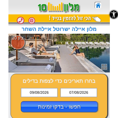
נגישות
נגישות
מלון איילה ישרוטל איילת השחר
ציון 10
בחרו תאריכים כדי לצפות בדילים
09/08/2026
07/08/2026
חפשו - בדקו זמינות