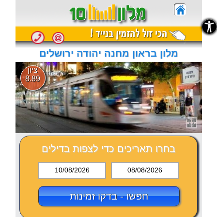
נגישות
נגישות
מלון בראון מחנה יהודה ירושלים
ציון
8.89
בחרו תאריכים כדי לצפות בדילים
10/08/2026
08/08/2026
חפשו - בדקו זמינות