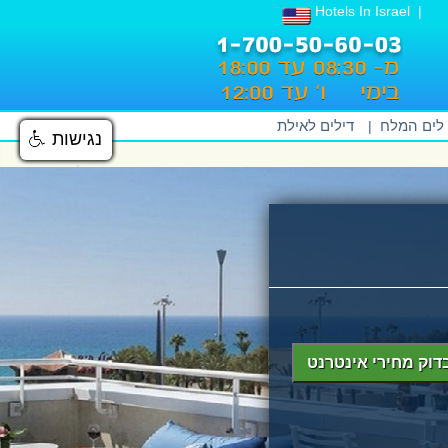
Hotels In Israel
 לים המלח
דילים לאילת
|
נגישות
נגישות
דוק מחירי אינטרנט