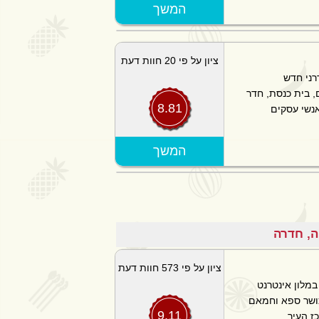
המשך
ציון על פי 20 חוות דעת
דרני חדש
, בית כנסת, חדר
8.81
אנשי עסקים
הצג מפה
המשך
ציון על פי 573 חוות דעת
במלון אינטרנט
כושר ספא וחמאם
9.11
ז העיר