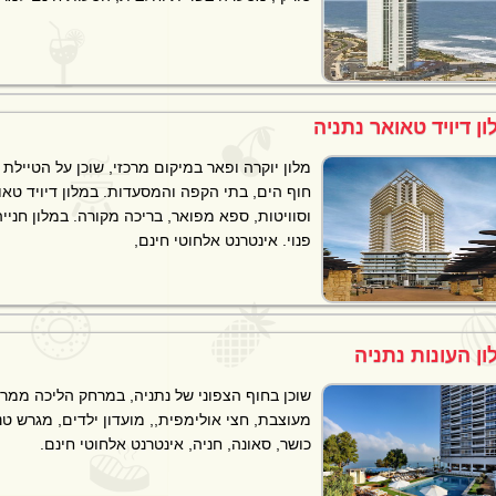
ון דיויד טאואר נתניה
מלון יוקרה ופאר במיקום מרכזי, שוכן על הטיילת
וסוויטות, ספא מפואר, בריכה מקורה. במלון חנייה
פנוי. אינטרנט אלחוטי חינם,
ון העונות נתניה
שוכן בחוף הצפוני של נתניה, במרחק הליכה ממרכ
מעוצבת, חצי אולימפית,, מועדון ילדים, מגרש טנ
כושר, סאונה, חניה, אינטרנט אלחוטי חינם.