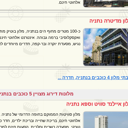
אלחוטי חינם.
ון מדיטרה נתניה
כ-100 מטרים מחוף הים בנתניה, מלון בוטיק מו
ואקסקלוסיבי ברמה גבוהה. אינטרנט אלחוטי חינם
נגיש, מסעדת יוקרה ובר-קפה, חדרים מיוחדים ל
 4 כוכבים בנתניה, חדרה ...
מלונות דירוג מצויין 5 כוכבים בנתניה, חדרה
ון איילנד סוויט וספא נתניה
מלון סוויטות הממוקם בחופה הדרומי של נתניה. 
אלחוטי חינם, בריכת שחייה ובריכת ילדים, חדר 
טורקי, מסעדה בשרית וחלבית, הסעות חינם למרכ