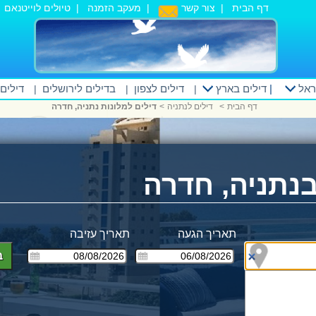
דף הבית
|
צור קשר
|
מעקב הזמנה
|
טיולים לוייטנאם
|
ראל
|
דילים בארץ
דילים לצפון
בדילים לירושלים
דילים
|
|
|
דף הבית
<
דילים לנתניה
<
דילים למלונות נתניה, חדרה
בנתניה, חדרה
תאריך הגעה
תאריך עזיבה
ב
ים
ים מע"מ