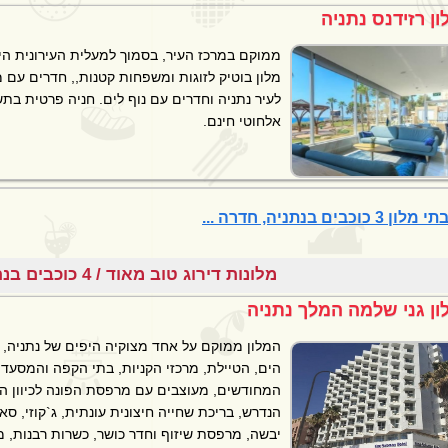
ון רזידנס נתניה
ממוקם במרכז העיר, בסמוך למעלית העירונית הי
מלון בוטיק לזוגות ומשפחות קטנות,, חדרים עם
לעיר נתניה וחדרים עם נוף לים. חניה פרטית בתש
אלחוטי חינם.
 3 כוכבים בנתניה, חדרה ...
מלונות דירוג טוב מאוד / 4 כוכבים בנתניה, חדרה
ון גני שלמה המלך נתניה
המלון ממוקם על אחד מצוקיה היפים של נתניה,
הים, הטיילת, מרכזי הקניות, בתי הקפה והמסעדו
המחודשים, מעוצבים עם מרפסת הפונה לכיוון הי
הנדרש, בריכת שחייה חיצונית עונתית, ג`קוזי, סא
יבשה, מרפסת שיזוף וחדר כושר, כשרות רבנות, 