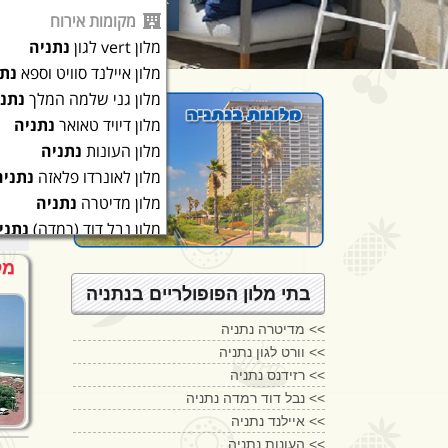
מקומות אירוח
מלון vert לגון
נתניה
מלון איילנד סוויט וספא
נתנ
מלון גני שלמה המלך
נתני
מלון דיויד טאואר
נתניה
מלונ
מלון העונות
נתניה
מלון לאונרדו פלאזה
נתניה
בתי מל
מלון מדיטרה
נתניה
מלון נבל דוד (רמדה)
נתני
מלון סינרגי
נתניה
מל
מלון רזידנס ביץ
נתניה
בתי מלון הפופולריים בנתניה
מלון רזידנס
נתניה
<<
מדיטרה נתניה
<<
וורט לגון נתניה
<<
רזידנס נתניה
<<
נבל דוד רמדה נתניה
<<
איילנד נתניה
<<
העונות נתניה