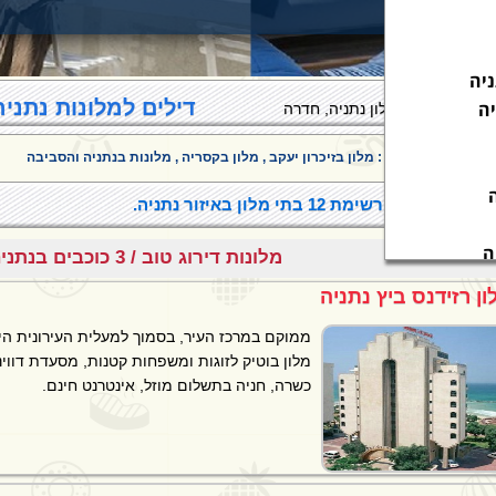
יה
דילים למלונות נתני
ה
מפה בתי מלון נתניה, חדרה
ות בערים בסביבה :
מלון בזיכרון יעקב
,
מלון בקסריה
, מלונות בנתניה והסביבה
ון בנתניה, רשימת 12 בתי מלון באיזור נתניה.
ה
מלונות דירוג טוב / 3 כוכבים בנתניה, חדרה
ון רזידנס ביץ נתניה
ממוקם במרכז העיר, בסמוך למעלית העירונית הי
מלון בוטיק לזוגות ומשפחות קטנות, מסעדת דוו
כשרה, חניה בתשלום מוזל, אינטרנט חינם.