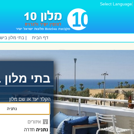
Select Language
דף הבית
|
בתי מלון ביש
בתי מלון 
הקלד יעד או שם מלון
איזורים
מחוייבים למחירים זול
נתניה
חדרה
אצלינו המחירים כולל