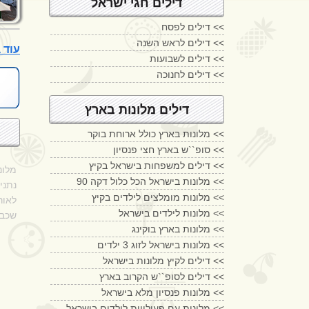
דילים חגי ישראל
דילים לפסח <<
דילים לראש השנה <<
עוד בתי מלון
דילים לשבועות <<
דילים לחנוכה <<
דילים מלונות בארץ
מלונות בארץ כולל ארוחת בוקר <<
סופ``ש בארץ חצי פנסיון <<
דילים למשפחות בישראל בקיץ <<
מלונ
מלונות בישראל הכל כלול דקה 90 <<
נתני
מלונות מומלצים לילדים בקיץ <<
לאור
מלונות לילדים בישראל <<
שכבר
מלונות בארץ בוקינג <<
מלונות בישראל לזוג 3 ילדים <<
דילים לקיץ מלונות בישראל <<
דילים לסופ``ש הקרוב בארץ <<
מלונות פנסיון מלא בישראל <<
מלונות עם פעילויות לילדים בישראל <<