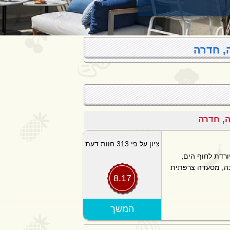
ה, חדרה
ציון על פי 313 חוות דעת
ורדת לחוף הים,
ינה, מסעדה צרפתית
8.17
הצג מפה
המשך