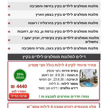
«
מלונות מומלצים לילדים בקיץ בחיפה והסביבה
«
מלונות מומלצים לילדים בקיץ בצפון הארץ
«
מלונות מומלצים לילדים בקיץ בהרצליה / רעננה
«
מלונות מומלצים לילדים בקיץ ברמת גן, בת ים, רחובות
מלונות מומלצים לילדים בקיץ בקיסריה, זכרון יעקב /
«
נחשולים
«
מלונות מומלצים לילדים בקיץ בעכו, נהריה והסביבה
דילים למלונות מומלצים לילדים בקיץ
מחיר מיוחד לקיץ 4 לילות כולל חצי פנסיון
בסיס אירוח :
חצי פנסיון
35%
ת.הגעה :
9.8.26, יום ראשון
הנחה
ת.עזיבה :
13.8.26, יום חמישי
מספר לילות :
4 לילות
₪ 4440
דירוג גולשים :
דירוג טוב מאוד
המחיר לזוג
פרטי הדיל
נותרו חדרים אחרונים למבצע זה !
מלון מובנפיק רזורט טאבה 4 לילות אמצ``ש