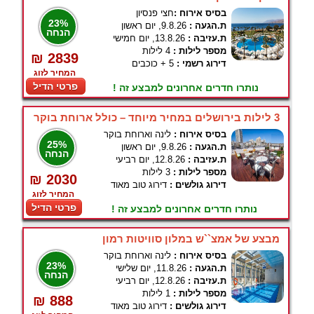
בסיס אירוח :
חצי פנסיון
23%
ת.הגעה :
9.8.26, יום ראשון
הנחה
ת.עזיבה :
13.8.26, יום חמישי
מספר לילות :
4 לילות
₪ 2839
דירוג רשמי :
5 + כוכבים
המחיר לזוג
פרטי הדיל
נותרו חדרים אחרונים למבצע זה !
3 לילות בירושלים במחיר מיוחד – כולל ארוחת בוקר
בסיס אירוח :
לינה וארוחת בוקר
25%
ת.הגעה :
9.8.26, יום ראשון
הנחה
ת.עזיבה :
12.8.26, יום רביעי
מספר לילות :
3 לילות
₪ 2030
דירוג גולשים :
דירוג טוב מאוד
המחיר לזוג
פרטי הדיל
נותרו חדרים אחרונים למבצע זה !
מבצע של אמצ``ש במלון סוויטות רמון
בסיס אירוח :
לינה וארוחת בוקר
23%
ת.הגעה :
11.8.26, יום שלישי
הנחה
ת.עזיבה :
12.8.26, יום רביעי
מספר לילות :
1 לילות
₪ 888
דירוג גולשים :
דירוג טוב מאוד