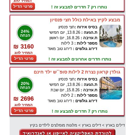
המחיר לזוג
פרטי הדיל
נותרו רק 7 חדרים למבצע זה !
מבצע לקיץ באילת כולל חצי פנסיון
בסיס אירוח :
חצי פנסיון
24%
ת.הגעה :
13.8.26, יום חמישי
הנחה
ת.עזיבה :
16.8.26, יום ראשון
מספר לילות :
3 לילות
₪ 3160
דירוג גולשים :
דירוג טוב מאוד
המחיר לזוג
פרטי הדיל
נותרו חדרים אחרונים למבצע זה !
גולדן קראון נצרת 2 לילות סופ``ש ילד חינם
בסיס אירוח :
חצי פנסיון
20%
ת.הגעה :
13.8.26, יום חמישי
הנחה
ת.עזיבה :
15.8.26, יום שבת
מספר לילות :
2 לילות
₪ 2696
דירוג גולשים :
דירוג טוב מאוד
המחיר לזוג
פרטי הדיל
נותרו רק 7 חדרים למבצע זה !
דילים בארץ
>
דילים בארץ
>
מלונות מומלצים לילדים בקיץ