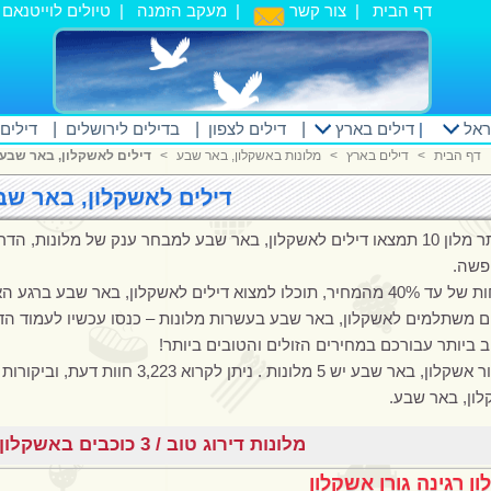
דף הבית
|
צור קשר
|
מעקב הזמנה
|
טיולים לוייטנאם
|
ראל
|
דילים בארץ
|
דילים לצפון
|
בדילים לירושלים
|
דילים
דף הבית
<
דילים בארץ
<
מלונות באשקלון, באר שבע
<
דילים לאשקלון, באר שבע
דילים לאשקלון, באר שב
באתר מלון 10 תמצאו דילים לאשקלון, באר שבע למבחר ענק של מלונות
פשה.
כלו למצוא דילים לאשקלון, באר שבע ברגע האחרון ואפילו דילים מעכשיו לעכשיו.
ם משתלמים לאשקלון, באר שבע בעשרות מלונות – כנסו עכשיו לעמוד הד
 ביותר עבורכם במחירים הזולים והטובים ביותר!
באזור אשקלון, באר שבע יש 5 מלונות .
ון, באר שבע.
מלונות דירוג טוב / 3 כוכבים באשקלון, באר שבע
ון רגינה גורן אשקלון