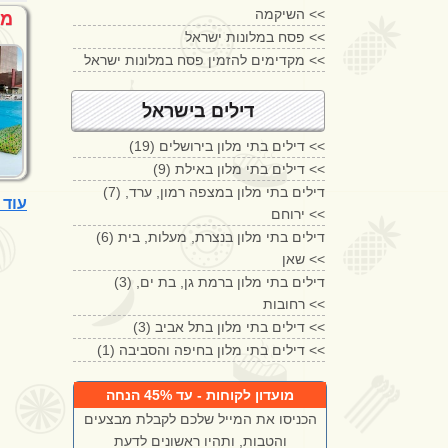
השיקמה <<
מל
פסח במלונות ישראל <<
מקדימים להזמין פסח במלונות ישראל <<
דילים בישראל
(19) דילים בתי מלון בירושלים <<
(9) דילים בתי מלון באילת <<
(7) דילים בתי מלון במצפה רמון, ערד,
עוד מלונות 5 כ
ירוחם <<
(6) דילים בתי מלון בנצרת, מעלות, בית
שאן <<
(3) דילים בתי מלון ברמת גן, בת ים,
רחובות <<
(3) דילים בתי מלון בתל אביב <<
(1) דילים בתי מלון בחיפה והסביבה <<
מועדון לקוחות - עד 45% הנחה
הכניסו את המייל שלכם לקבלת מבצעים
והטבות, ותהיו ראשונים לדעת