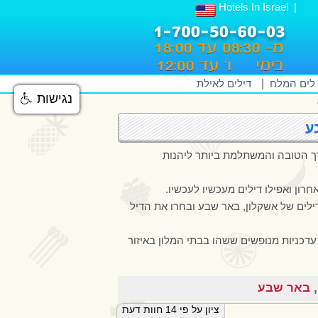
Hotels In Israel
 לים המלח
|
דילים לאילת
נגישות
ע
, הדרך הטובה והמשתלמת ביותר ליהנות
ילים של אשקלון, באר שבע ובחרו את הדיל
 ניתן לקרוא 3,223 חוות דעת, וביקורות עדכניות מנופשים ששהו בבתי המלון באיזור
ציון על פי 14 חוות דעת