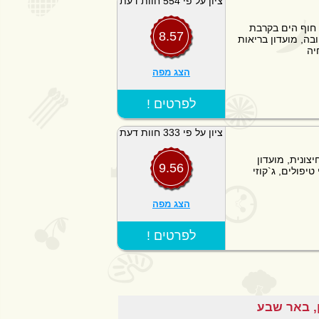
ציון על פי 554 חוות דעת
 חוף הים בקרבת
8.57
בה, מועדון בריאות
יה
הצג מפה
! לפרטים
ציון על פי 333 חוות דעת
צונית, מועדון
9.56
רטי, מתחם ספא יוקרתי- 8 חדרי טיפולים, ג`קוזי
הצג מפה
! לפרטים