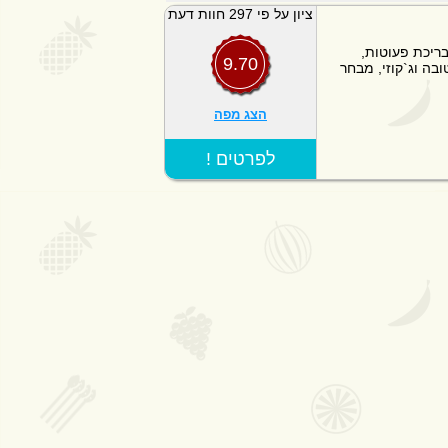
ציון על פי 297 חוות דעת
בריכת פעוטות,
9.70
ובה וג`קוזי, מבחר
הצג מפה
! לפרטים