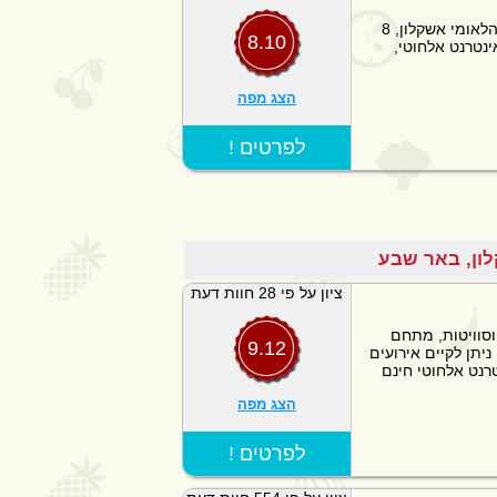
ממוקם כ- 100 מטרים מהחוף 3 ק``מ מהפארק הלאומי אשקלון, 8
8.10
נטרנט אלחוטי,
הצג מפה
! לפרטים
ציון על פי 28 חוות דעת
יקה בבאר שבע, 7 חדרים וסוויטות, מתחם
9.12
ניתן לקיים אירועים
הצג מפה
! לפרטים