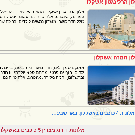
ון הרלינגטון אשקלון
מלון הרלינגטון אשקלון ממוקם על צוק נישא מעל
המרינה, אינטרנט אלחוטי חינם, סאונה יבשה ורטו
כולל חדר כושר, מועדון נמשים לילדים, בריכה שח
ון תמרה אשקלון
ממוקם סמוך לים, חדר כושר, בית כנסת, בריכה חי
ילדים, חוף ים פ
(בתשלום), חניה מקורה, אינטרנט אלחוטי חינם
וכבים באשקלון, באר שבע ...
מלונות דירוג מצויין 5 כוכבים באשקלון, באר שבע