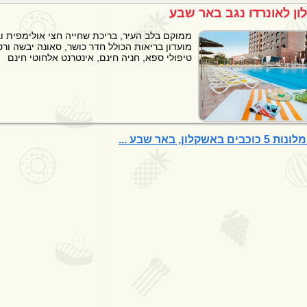
ון לאונרדו נגב באר שבע
ממוקם בלב העיר, בריכת שחייה חצי אולימפית ו
מועדון בריאות הכולל חדר כושר, סאונה יבשה ורט
טיפולי ספא, חניה חינם, אינטרנט אלחוטי חינם
וכבים באשקלון, באר שבע ...