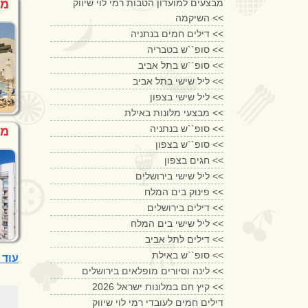
מבצעים למועדון הטבות רמי לוי שיווק
מל
השיקמה <<
דילים חמים בנתניה <<
סופ``ש בטבריה <<
סופ``ש בתל אביב <<
ליל שישי בתל אביב <<
ליל שישי בצפון <<
מבצעי מלונות באילת <<
סופ``ש בנתניה <<
מל
סופ``ש בצפון <<
חגים בצפון <<
ליל שישי בירושלים <<
פינוק בים המלח <<
דילים בירושלים <<
ליל שישי בים המלח <<
דילים לתל אביב <<
סופ``ש באילת <<
עוד מלונות 4 כ
לינה וסיורים מופלאים בירושלים <<
קיץ חם במלונות ישראל 2026 <<
דילים חמים לעובדי רמי לוי שיווק