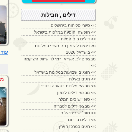
דילים , חבילות
סיורי סליחות בירושלים <<
חופשה והופעה במלונות בישראל <<
דילים בים המלח <<
מקדימים להזמין חגי תשרי במלונות
בישראל 2026 <<
עוד מלונות 3 כ
מבצעים לכ. אשראי רמי לוי שיווק השיקמה
<<
חוגגים שבועות במלונות בישראל <<
מל
חגים באילת <<
מבצעי מלונות בטאבה ובסיני <<
מבצעי דילים לצפון <<
סופ``ש בים המלח <<
מבצעי דילים לטבריה <<
סופ``ש בירושלים <<
דילים בדרום <<
חגים במרכז הארץ <<