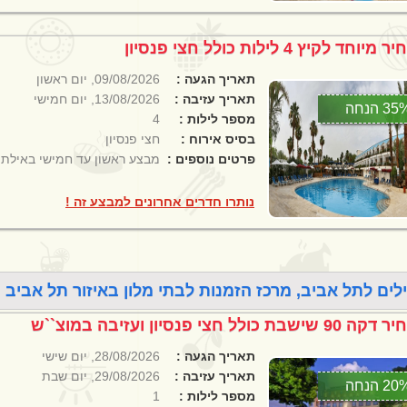
 מיוחד לקיץ 4 לילות כולל חצי פנסיון
תאריך הגעה :
09/08/2026, יום ראשון
תאריך עזיבה :
13/08/2026, יום חמישי
3 הנחה
מספר לילות :
4
בסיס אירוח :
חצי פנסיון
פרטים נוספים :
מבצע ראשון עד חמישי באילת .
נותרו חדרים אחרונים למבצע זה !
לים לתל אביב, מרכז הזמנות לבתי מלון באיזור תל אביב , נמצאו 2 חבילות נופ
 90 שישבת כולל חצי פנסיון ועזיבה במוצ``ש
תאריך הגעה :
28/08/2026, יום שישי
תאריך עזיבה :
29/08/2026, יום שבת
2 הנחה
מספר לילות :
1