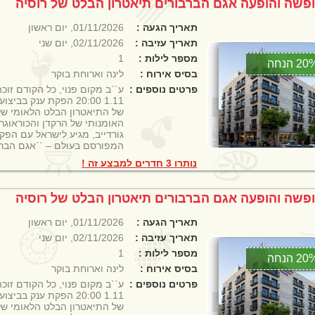
פשה והופעה אגם הברבורים תיאטרון הבלט של רוסיה
תאריך הגעה :
01/11/2026, יום ראשון
תאריך עזיבה :
02/11/2026, יום שני
מספר לילות :
1
2 הנחה
בסיס אירוח :
לינה וארוחת בוקר
פרטים נוספים :
ע``ב מקום פנוי, כל הקודם זוכ
1.11 20:00 הפקת ענק ב
של התיאטרון הבלט הלאומי של 
האומנותי של הרקדן והכוראוגר
גורדייב, מגיע לישראל עם הפ
המפורסם בעולם – ``אגם הברבורים
נותרו 3 חדרים למבצע זה !
פשה והופעה אגם הברבורים תיאטרון הבלט של רוסיה
תאריך הגעה :
01/11/2026, יום ראשון
תאריך עזיבה :
02/11/2026, יום שני
מספר לילות :
1
2 הנחה
בסיס אירוח :
לינה וארוחת בוקר
פרטים נוספים :
ע``ב מקום פנוי, כל הקודם זוכ
1.11 20:00 הפקת ענק ב
של התיאטרון הבלט הלאומי של 