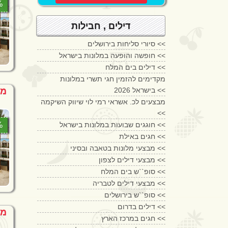
0%
דילים , חבילות
סיורי סליחות בירושלים <<
חופשה והופעה במלונות בישראל <<
דילים בים המלח <<
מקדימים להזמין חגי תשרי במלונות
בישראל 2026 <<
מל
מבצעים לכ. אשראי רמי לוי שיווק השיקמה
<<
0%
חוגגים שבועות במלונות בישראל <<
חגים באילת <<
מבצעי מלונות בטאבה ובסיני <<
מבצעי דילים לצפון <<
סופ``ש בים המלח <<
מבצעי דילים לטבריה <<
סופ``ש בירושלים <<
דילים בדרום <<
מבצע
חגים במרכז הארץ <<