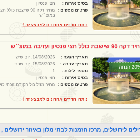
בסיס אירוח :
חצי פנסיון
פרטים נוספים :
מחיר דקה 90 שישבת כולל
במוצ``ש
נותרו חדרים אחרונים למבצע זה !
 90 שישבת כולל חצי פנסיון ועזיבה במוצ``ש
תאריך הגעה :
14/08/2026, יום שישי
תאריך עזיבה :
15/08/2026, יום שבת
2 הנחה
מספר לילות :
1
בסיס אירוח :
חצי פנסיון
פרטים נוספים :
מחיר מוזל כול הקודם זוכה! כו
נותרו חדרים אחרונים למבצע זה !
ילים לירושלים, מרכז הזמנות לבתי מלון באיזור ירושלים , נמצאו 18 חבילות נופש