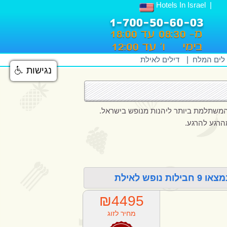
Hotels In Israel
 לים המלח
|
דילים לאילת
נגישות
ש לאילת
₪4495
מחיר לזוג