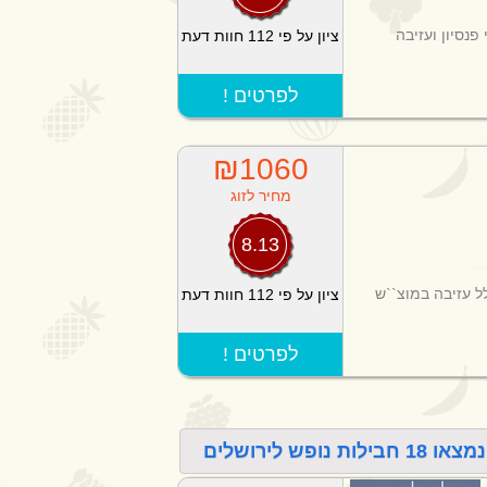
 חצי פנסיון ועזיבה
ציון על פי 112 חוות דעת
! לפרטים
₪1060
מחיר לזוג
8.13
לל עזיבה במוצ``ש
ציון על פי 112 חוות דעת
! לפרטים
 לירושלים