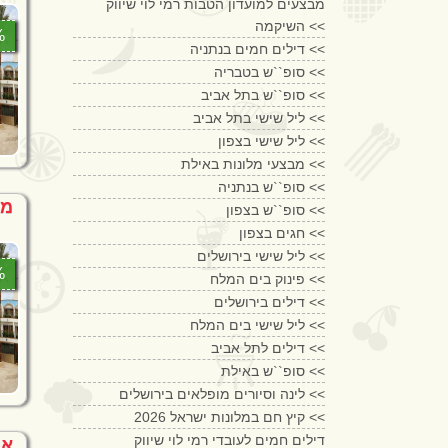
מבצעים למועדון הטבות רמי לוי שיווק
השיקמה <<
7%
דילים חמים בנתניה <<
סופ``ש בטבריה <<
סופ``ש בתל אביב <<
ליל שישי בתל אביב <<
ליל שישי בצפון <<
מבצעי מלונות באילת <<
סופ``ש בנתניה <<
מק
סופ``ש בצפון <<
חגים בצפון <<
ליל שישי בירושלים <<
0%
פינוק בים המלח <<
דילים בירושלים <<
ליל שישי בים המלח <<
דילים לתל אביב <<
סופ``ש באילת <<
לינה וסיורים מופלאים בירושלים <<
קיץ חם במלונות ישראל 2026 <<
דילים חמים לעובדי רמי לוי שיווק
אוגוסט 