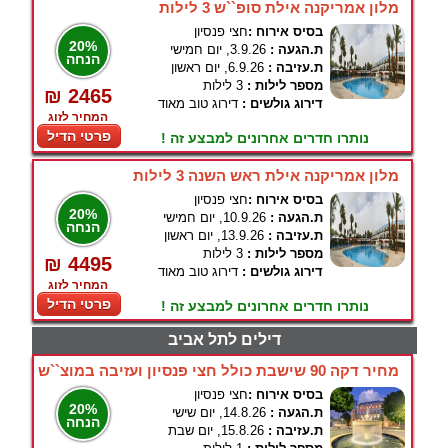
מלון אמריקנה אילת סופ``ש 3 לילות
בסיס אירוח :
חצי פנסיון
20%
ת.הגעה :
3.9.26, יום חמישי
הנחה
ת.עזיבה :
6.9.26, יום ראשון
מספר לילות :
3 לילות
₪ 2465
דירוג גולשים :
דירוג טוב מאוד
המחיר לזוג
פרטי הדיל
נותרו חדרים אחרונים למבצע זה !
מלון אמריקנה אילת ראש השנה 3 לילות
בסיס אירוח :
חצי פנסיון
20%
ת.הגעה :
10.9.26, יום חמישי
הנחה
ת.עזיבה :
13.9.26, יום ראשון
מספר לילות :
3 לילות
₪ 4495
דירוג גולשים :
דירוג טוב מאוד
המחיר לזוג
פרטי הדיל
נותרו חדרים אחרונים למבצע זה !
דילים לתל אביב
מחיר דקה 90 שישבת כולל חצי פנסיון ועזיבה במוצ``ש
בסיס אירוח :
חצי פנסיון
20%
ת.הגעה :
14.8.26, יום שישי
הנחה
ת.עזיבה :
15.8.26, יום שבת