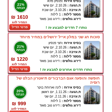
בסיס אירוח :
פנסיון מלא
21%
ת.הגעה :
2.10.26, יום שישי
הנחה
ת.עזיבה :
3.10.26, יום שבת
מספר לילות :
1 לילות
₪ 1610
דירוג גולשים :
דירוג טוב מאוד
המחיר לזוג
פרטי הדיל
נותרו 7 חדרים למבצע זה !
סוכות חג שני במלון אייל ירושלים במחיר מיוחד
בסיס אירוח :
חצי פנסיון
21%
ת.הגעה :
2.10.26, יום שישי
הנחה
ת.עזיבה :
3.10.26, יום שבת
מספר לילות :
1 לילות
₪ 1220
דירוג גולשים :
דירוג טוב מאוד
המחיר לזוג
פרטי הדיל
נותרו חדרים אחרונים למבצע זה !
חופשה והופעה אגם הברבורים תיאטרון הבלט של
רוסיה
בסיס אירוח :
לינה וארוחת בוקר
20%
ת.הגעה :
1.11.26, יום ראשון
הנחה
ת.עזיבה :
2.11.26, יום שני
מספר לילות :
1 לילות
₪ 999
דירוג גולשים :
דירוג טוב מאוד
המחיר לזוג