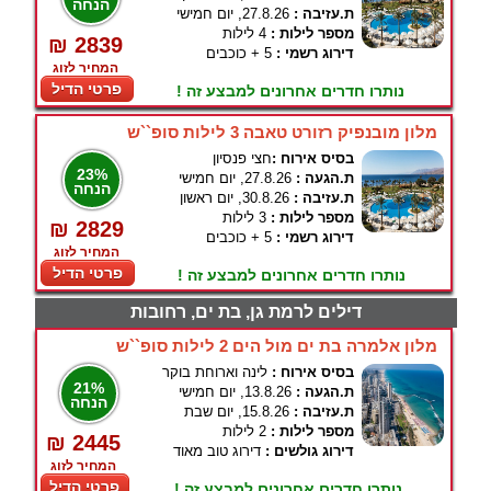
הנחה
ת.עזיבה :
27.8.26, יום חמישי
מספר לילות :
4 לילות
₪ 2839
דירוג רשמי :
5 + כוכבים
המחיר לזוג
פרטי הדיל
נותרו חדרים אחרונים למבצע זה !
מלון מובנפיק רזורט טאבה 3 לילות סופ``ש
בסיס אירוח :
חצי פנסיון
23%
ת.הגעה :
27.8.26, יום חמישי
הנחה
ת.עזיבה :
30.8.26, יום ראשון
מספר לילות :
3 לילות
₪ 2829
דירוג רשמי :
5 + כוכבים
המחיר לזוג
פרטי הדיל
נותרו חדרים אחרונים למבצע זה !
דילים לרמת גן, בת ים, רחובות
מלון אלמרה בת ים מול הים 2 לילות סופ``ש
בסיס אירוח :
לינה וארוחת בוקר
21%
ת.הגעה :
13.8.26, יום חמישי
הנחה
ת.עזיבה :
15.8.26, יום שבת
מספר לילות :
2 לילות
₪ 2445
דירוג גולשים :
דירוג טוב מאוד
המחיר לזוג
פרטי הדיל
נותרו חדרים אחרונים למבצע זה !