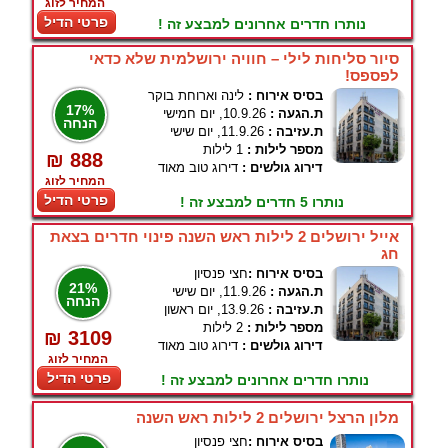
המחיר לזוג
פרטי הדיל
נותרו חדרים אחרונים למבצע זה !
סיור סליחות לילי – חוויה ירושלמית שלא כדאי
לפספס!
בסיס אירוח :
לינה וארוחת בוקר
17%
ת.הגעה :
10.9.26, יום חמישי
הנחה
ת.עזיבה :
11.9.26, יום שישי
מספר לילות :
1 לילות
₪ 888
דירוג גולשים :
דירוג טוב מאוד
המחיר לזוג
פרטי הדיל
נותרו 5 חדרים למבצע זה !
אייל ירושלים 2 לילות ראש השנה פינוי חדרים בצאת
חג
בסיס אירוח :
חצי פנסיון
21%
ת.הגעה :
11.9.26, יום שישי
הנחה
ת.עזיבה :
13.9.26, יום ראשון
מספר לילות :
2 לילות
₪ 3109
דירוג גולשים :
דירוג טוב מאוד
המחיר לזוג
פרטי הדיל
נותרו חדרים אחרונים למבצע זה !
מלון הרצל ירושלים 2 לילות ראש השנה
בסיס אירוח :
חצי פנסיון