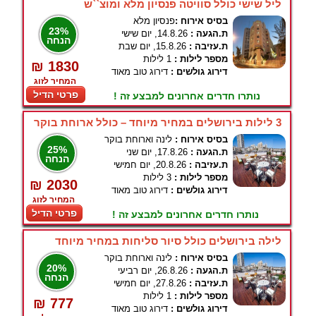
ליל שישי כולל סוויטה פנסיון מלא ומוצ``ש
בסיס אירוח :
פנסיון מלא
23%
ת.הגעה :
14.8.26, יום שישי
הנחה
ת.עזיבה :
15.8.26, יום שבת
מספר לילות :
1 לילות
₪ 1830
דירוג גולשים :
דירוג טוב מאוד
המחיר לזוג
פרטי הדיל
נותרו חדרים אחרונים למבצע זה !
3 לילות בירושלים במחיר מיוחד – כולל ארוחת בוקר
בסיס אירוח :
לינה וארוחת בוקר
25%
ת.הגעה :
17.8.26, יום שני
הנחה
ת.עזיבה :
20.8.26, יום חמישי
מספר לילות :
3 לילות
₪ 2030
דירוג גולשים :
דירוג טוב מאוד
המחיר לזוג
פרטי הדיל
נותרו חדרים אחרונים למבצע זה !
לילה בירושלים כולל סיור סליחות במחיר מיוחד
בסיס אירוח :
לינה וארוחת בוקר
20%
ת.הגעה :
26.8.26, יום רביעי
הנחה
ת.עזיבה :
27.8.26, יום חמישי
מספר לילות :
1 לילות
₪ 777
דירוג גולשים :
דירוג טוב מאוד