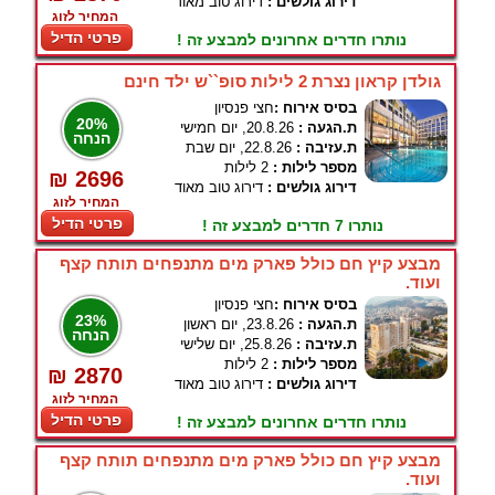
דירוג גולשים :
דירוג טוב מאוד
המחיר לזוג
פרטי הדיל
נותרו חדרים אחרונים למבצע זה !
גולדן קראון נצרת 2 לילות סופ``ש ילד חינם
בסיס אירוח :
חצי פנסיון
20%
ת.הגעה :
20.8.26, יום חמישי
הנחה
ת.עזיבה :
22.8.26, יום שבת
מספר לילות :
2 לילות
₪ 2696
דירוג גולשים :
דירוג טוב מאוד
המחיר לזוג
פרטי הדיל
נותרו 7 חדרים למבצע זה !
מבצע קיץ חם כולל פארק מים מתנפחים תותח קצף
ועוד.
בסיס אירוח :
חצי פנסיון
23%
ת.הגעה :
23.8.26, יום ראשון
הנחה
ת.עזיבה :
25.8.26, יום שלישי
מספר לילות :
2 לילות
₪ 2870
דירוג גולשים :
דירוג טוב מאוד
המחיר לזוג
פרטי הדיל
נותרו חדרים אחרונים למבצע זה !
מבצע קיץ חם כולל פארק מים מתנפחים תותח קצף
ועוד.