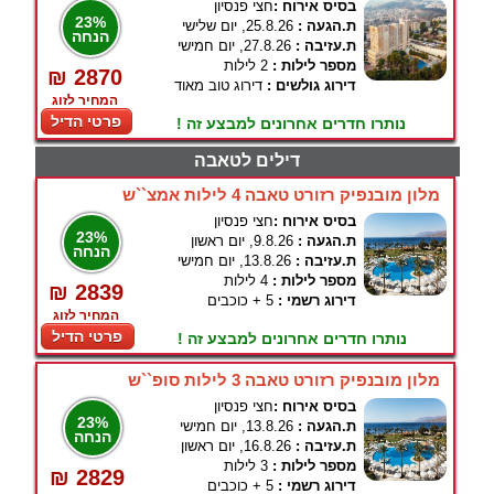
בסיס אירוח :
חצי פנסיון
23%
ת.הגעה :
25.8.26, יום שלישי
הנחה
ת.עזיבה :
27.8.26, יום חמישי
מספר לילות :
2 לילות
₪ 2870
דירוג גולשים :
דירוג טוב מאוד
המחיר לזוג
פרטי הדיל
נותרו חדרים אחרונים למבצע זה !
דילים לטאבה
מלון מובנפיק רזורט טאבה 4 לילות אמצ``ש
בסיס אירוח :
חצי פנסיון
23%
ת.הגעה :
9.8.26, יום ראשון
הנחה
ת.עזיבה :
13.8.26, יום חמישי
מספר לילות :
4 לילות
₪ 2839
דירוג רשמי :
5 + כוכבים
המחיר לזוג
פרטי הדיל
נותרו חדרים אחרונים למבצע זה !
מלון מובנפיק רזורט טאבה 3 לילות סופ``ש
בסיס אירוח :
חצי פנסיון
23%
ת.הגעה :
13.8.26, יום חמישי
הנחה
ת.עזיבה :
16.8.26, יום ראשון
מספר לילות :
3 לילות
₪ 2829
דירוג רשמי :
5 + כוכבים