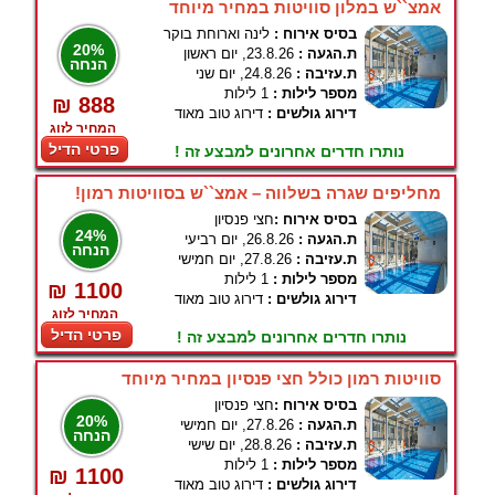
אמצ``ש במלון סוויטות במחיר מיוחד
בסיס אירוח :
לינה וארוחת בוקר
20%
ת.הגעה :
23.8.26, יום ראשון
הנחה
ת.עזיבה :
24.8.26, יום שני
מספר לילות :
1 לילות
₪ 888
דירוג גולשים :
דירוג טוב מאוד
המחיר לזוג
פרטי הדיל
נותרו חדרים אחרונים למבצע זה !
מחליפים שגרה בשלווה – אמצ``ש בסוויטות רמון!
בסיס אירוח :
חצי פנסיון
24%
ת.הגעה :
26.8.26, יום רביעי
הנחה
ת.עזיבה :
27.8.26, יום חמישי
מספר לילות :
1 לילות
₪ 1100
דירוג גולשים :
דירוג טוב מאוד
המחיר לזוג
פרטי הדיל
נותרו חדרים אחרונים למבצע זה !
סוויטות רמון כולל חצי פנסיון במחיר מיוחד
בסיס אירוח :
חצי פנסיון
20%
ת.הגעה :
27.8.26, יום חמישי
הנחה
ת.עזיבה :
28.8.26, יום שישי
מספר לילות :
1 לילות
₪ 1100
דירוג גולשים :
דירוג טוב מאוד