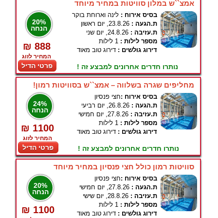
אמצ``ש במלון סוויטות במחיר מיוחד
בסיס אירוח :
לינה וארוחת בוקר
20%
ת.הגעה :
23.8.26, יום ראשון
הנחה
ת.עזיבה :
24.8.26, יום שני
מספר לילות :
1 לילות
₪ 888
דירוג גולשים :
דירוג טוב מאוד
המחיר לזוג
פרטי הדיל
נותרו חדרים אחרונים למבצע זה !
מחליפים שגרה בשלווה – אמצ``ש בסוויטות רמון!
בסיס אירוח :
חצי פנסיון
24%
ת.הגעה :
26.8.26, יום רביעי
הנחה
ת.עזיבה :
27.8.26, יום חמישי
מספר לילות :
1 לילות
₪ 1100
דירוג גולשים :
דירוג טוב מאוד
המחיר לזוג
פרטי הדיל
נותרו חדרים אחרונים למבצע זה !
סוויטות רמון כולל חצי פנסיון במחיר מיוחד
בסיס אירוח :
חצי פנסיון
20%
ת.הגעה :
27.8.26, יום חמישי
הנחה
ת.עזיבה :
28.8.26, יום שישי
מספר לילות :
1 לילות
₪ 1100
דירוג גולשים :
דירוג טוב מאוד