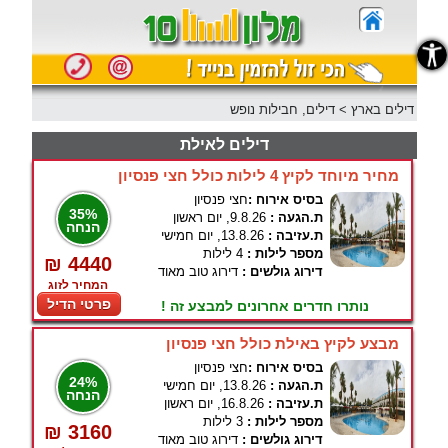
נגישות
דילים בארץ
>
דילים, חבילות נופש
דילים לאילת
מחיר מיוחד לקיץ 4 לילות כולל חצי פנסיון
בסיס אירוח :
חצי פנסיון
35%
ת.הגעה :
9.8.26, יום ראשון
הנחה
ת.עזיבה :
13.8.26, יום חמישי
מספר לילות :
4 לילות
₪ 4440
דירוג גולשים :
דירוג טוב מאוד
המחיר לזוג
פרטי הדיל
נותרו חדרים אחרונים למבצע זה !
מבצע לקיץ באילת כולל חצי פנסיון
בסיס אירוח :
חצי פנסיון
24%
ת.הגעה :
13.8.26, יום חמישי
הנחה
ת.עזיבה :
16.8.26, יום ראשון
מספר לילות :
3 לילות
₪ 3160
דירוג גולשים :
דירוג טוב מאוד