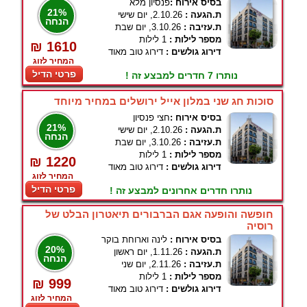
בסיס אירוח :
פנסיון מלא
21%
ת.הגעה :
2.10.26, יום שישי
הנחה
ת.עזיבה :
3.10.26, יום שבת
מספר לילות :
1 לילות
₪ 1610
דירוג גולשים :
דירוג טוב מאוד
המחיר לזוג
פרטי הדיל
נותרו 7 חדרים למבצע זה !
סוכות חג שני במלון אייל ירושלים במחיר מיוחד
בסיס אירוח :
חצי פנסיון
21%
ת.הגעה :
2.10.26, יום שישי
הנחה
ת.עזיבה :
3.10.26, יום שבת
מספר לילות :
1 לילות
₪ 1220
דירוג גולשים :
דירוג טוב מאוד
המחיר לזוג
פרטי הדיל
נותרו חדרים אחרונים למבצע זה !
חופשה והופעה אגם הברבורים תיאטרון הבלט של
רוסיה
בסיס אירוח :
לינה וארוחת בוקר
20%
ת.הגעה :
1.11.26, יום ראשון
הנחה
ת.עזיבה :
2.11.26, יום שני
מספר לילות :
1 לילות
₪ 999
דירוג גולשים :
דירוג טוב מאוד
המחיר לזוג