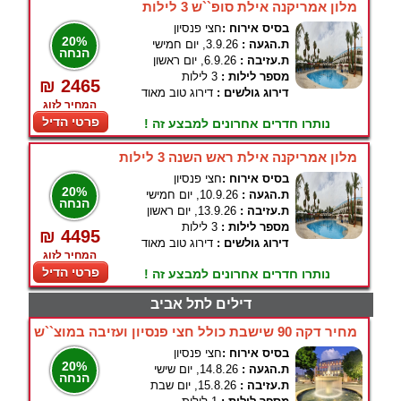
מלון אמריקנה אילת סופ``ש 3 לילות
בסיס אירוח :
חצי פנסיון
20%
ת.הגעה :
3.9.26, יום חמישי
הנחה
ת.עזיבה :
6.9.26, יום ראשון
מספר לילות :
3 לילות
₪ 2465
דירוג גולשים :
דירוג טוב מאוד
המחיר לזוג
פרטי הדיל
נותרו חדרים אחרונים למבצע זה !
מלון אמריקנה אילת ראש השנה 3 לילות
בסיס אירוח :
חצי פנסיון
20%
ת.הגעה :
10.9.26, יום חמישי
הנחה
ת.עזיבה :
13.9.26, יום ראשון
מספר לילות :
3 לילות
₪ 4495
דירוג גולשים :
דירוג טוב מאוד
המחיר לזוג
פרטי הדיל
נותרו חדרים אחרונים למבצע זה !
דילים לתל אביב
מחיר דקה 90 שישבת כולל חצי פנסיון ועזיבה במוצ``ש
בסיס אירוח :
חצי פנסיון
20%
ת.הגעה :
14.8.26, יום שישי
הנחה
ת.עזיבה :
15.8.26, יום שבת