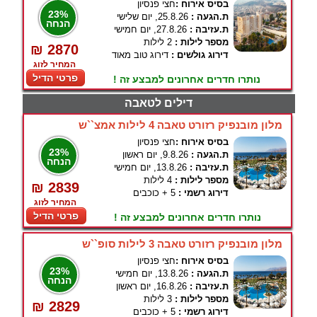
בסיס אירוח :
חצי פנסיון
23%
ת.הגעה :
25.8.26, יום שלישי
הנחה
ת.עזיבה :
27.8.26, יום חמישי
מספר לילות :
2 לילות
₪ 2870
דירוג גולשים :
דירוג טוב מאוד
המחיר לזוג
פרטי הדיל
נותרו חדרים אחרונים למבצע זה !
דילים לטאבה
מלון מובנפיק רזורט טאבה 4 לילות אמצ``ש
בסיס אירוח :
חצי פנסיון
23%
ת.הגעה :
9.8.26, יום ראשון
הנחה
ת.עזיבה :
13.8.26, יום חמישי
מספר לילות :
4 לילות
₪ 2839
דירוג רשמי :
5 + כוכבים
המחיר לזוג
פרטי הדיל
נותרו חדרים אחרונים למבצע זה !
מלון מובנפיק רזורט טאבה 3 לילות סופ``ש
בסיס אירוח :
חצי פנסיון
23%
ת.הגעה :
13.8.26, יום חמישי
הנחה
ת.עזיבה :
16.8.26, יום ראשון
מספר לילות :
3 לילות
₪ 2829
דירוג רשמי :
5 + כוכבים