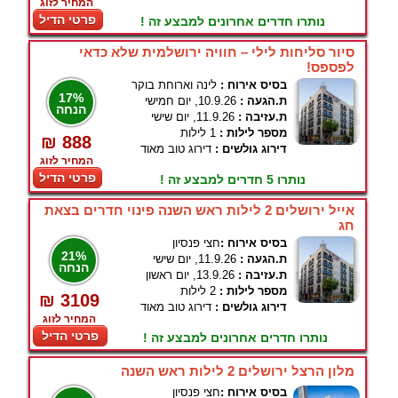
המחיר לזוג
פרטי הדיל
נותרו חדרים אחרונים למבצע זה !
סיור סליחות לילי – חוויה ירושלמית שלא כדאי
לפספס!
בסיס אירוח :
לינה וארוחת בוקר
17%
ת.הגעה :
10.9.26, יום חמישי
הנחה
ת.עזיבה :
11.9.26, יום שישי
מספר לילות :
1 לילות
₪ 888
דירוג גולשים :
דירוג טוב מאוד
המחיר לזוג
פרטי הדיל
נותרו 5 חדרים למבצע זה !
אייל ירושלים 2 לילות ראש השנה פינוי חדרים בצאת
חג
בסיס אירוח :
חצי פנסיון
21%
ת.הגעה :
11.9.26, יום שישי
הנחה
ת.עזיבה :
13.9.26, יום ראשון
מספר לילות :
2 לילות
₪ 3109
דירוג גולשים :
דירוג טוב מאוד
המחיר לזוג
פרטי הדיל
נותרו חדרים אחרונים למבצע זה !
מלון הרצל ירושלים 2 לילות ראש השנה
בסיס אירוח :
חצי פנסיון