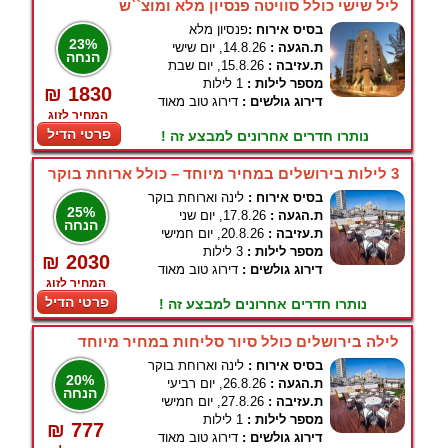
ליל שישי כולל סוויטה פנסיון מלא ומוצ``ש
בסיס אירוח :
פנסיון מלא
23%
ת.הגעה :
14.8.26, יום שישי
הנחה
ת.עזיבה :
15.8.26, יום שבת
מספר לילות :
1 לילות
₪ 1830
דירוג גולשים :
דירוג טוב מאוד
המחיר לזוג
פרטי הדיל
נותרו חדרים אחרונים למבצע זה !
3 לילות בירושלים במחיר מיוחד – כולל ארוחת בוקר
בסיס אירוח :
לינה וארוחת בוקר
25%
ת.הגעה :
17.8.26, יום שני
הנחה
ת.עזיבה :
20.8.26, יום חמישי
מספר לילות :
3 לילות
₪ 2030
דירוג גולשים :
דירוג טוב מאוד
המחיר לזוג
פרטי הדיל
נותרו חדרים אחרונים למבצע זה !
לילה בירושלים כולל סיור סליחות במחיר מיוחד
בסיס אירוח :
לינה וארוחת בוקר
20%
ת.הגעה :
26.8.26, יום רביעי
הנחה
ת.עזיבה :
27.8.26, יום חמישי
מספר לילות :
1 לילות
₪ 777
דירוג גולשים :
דירוג טוב מאוד