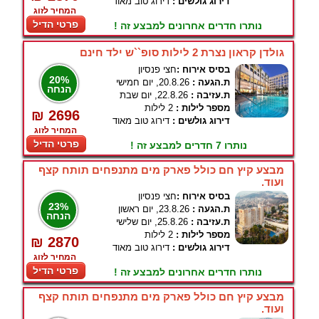
דירוג גולשים :
דירוג טוב מאוד
המחיר לזוג
פרטי הדיל
נותרו חדרים אחרונים למבצע זה !
גולדן קראון נצרת 2 לילות סופ``ש ילד חינם
בסיס אירוח :
חצי פנסיון
20%
ת.הגעה :
20.8.26, יום חמישי
הנחה
ת.עזיבה :
22.8.26, יום שבת
מספר לילות :
2 לילות
₪ 2696
דירוג גולשים :
דירוג טוב מאוד
המחיר לזוג
פרטי הדיל
נותרו 7 חדרים למבצע זה !
מבצע קיץ חם כולל פארק מים מתנפחים תותח קצף
ועוד.
בסיס אירוח :
חצי פנסיון
23%
ת.הגעה :
23.8.26, יום ראשון
הנחה
ת.עזיבה :
25.8.26, יום שלישי
מספר לילות :
2 לילות
₪ 2870
דירוג גולשים :
דירוג טוב מאוד
המחיר לזוג
פרטי הדיל
נותרו חדרים אחרונים למבצע זה !
מבצע קיץ חם כולל פארק מים מתנפחים תותח קצף
ועוד.