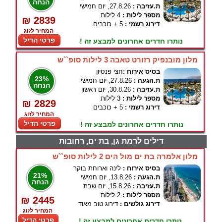
הנחה
ת.עזיבה :
27.8.26, יום חמישי
מספר לילות :
4 לילות
₪ 2839
דירוג רשמי :
5 + כוכבים
המחיר לזוג
פרטי הדיל
נותרו חדרים אחרונים למבצע זה !
מלון מובנפיק רזורט טאבה 3 לילות סופ``ש
בסיס אירוח :
חצי פנסיון
23%
ת.הגעה :
27.8.26, יום חמישי
הנחה
ת.עזיבה :
30.8.26, יום ראשון
מספר לילות :
3 לילות
₪ 2829
דירוג רשמי :
5 + כוכבים
המחיר לזוג
פרטי הדיל
נותרו חדרים אחרונים למבצע זה !
דילים לרמת גן, בת ים, רחובות
מלון אלמרה בת ים מול הים 2 לילות סופ``ש
בסיס אירוח :
לינה וארוחת בוקר
21%
ת.הגעה :
13.8.26, יום חמישי
הנחה
ת.עזיבה :
15.8.26, יום שבת
מספר לילות :
2 לילות
₪ 2445
דירוג גולשים :
דירוג טוב מאוד
המחיר לזוג
פרטי הדיל
נותרו חדרים אחרונים למבצע זה !